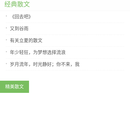
《回去吧》
经典散文
《回去吧》
又到谷雨
有关立夏的散文
年少轻狂，为梦想选择流浪
岁月流年，时光静好；你不来，我
精美散文