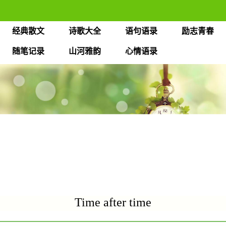
经典散文
诗歌大全
语句语录
励志青春
随笔记录
山河雅韵
心情语录