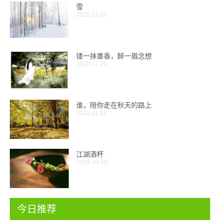
雪
2020-11-20
镂一抹墨香，醉一眉念想
2020-11-20
谁，陪你走在秋天的路上
2020-11-18
江湖酒杯
2019-10-18
今日推荐