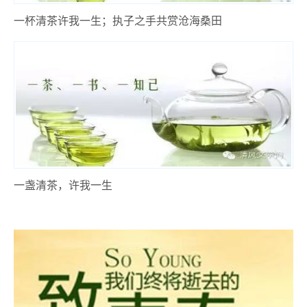
一杯清茶许我一生；执子之手共赏沧海桑田
一盏清茶，许我一生