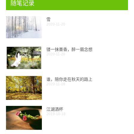
随笔记录
雪
2020-11-20
镂一抹墨香，醉一眉念想
2020-11-20
谁，陪你走在秋天的路上
2020-11-18
江湖酒杯
2019-10-18