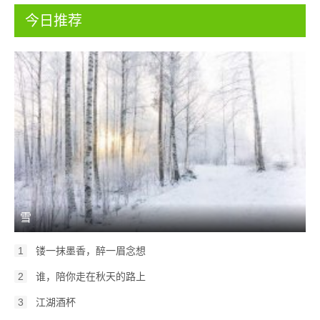
今日推荐
雪
1
镂一抹墨香，醉一眉念想
2
谁，陪你走在秋天的路上
3
江湖酒杯