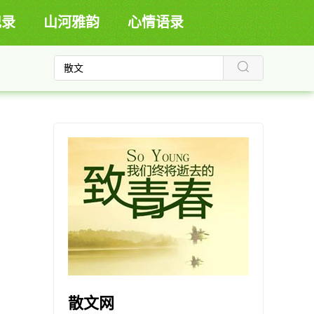
记录
山河雅韵
心情语录
散文网