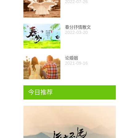
2022-07-26
春分抒情散文
2022-03-20
论婚姻
2021-09-16
今日推荐