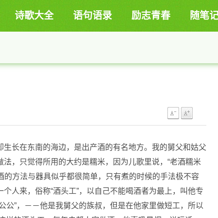
诗歌大全
语句语录
励志青春
随笔
却生长在东南的海边，是出产酒的有名地方。我的舅父和姑父
做法，只觉得所用的大约是糯米，因为儿歌里说，“老酒糯米
，做酒的方法与器具似乎都很简单，只有煮的时候的手法极不容
个人来，俗称“酒头工”，以自己不能喝酒者为最上，叫他专
公公”，－－他是我舅父的族叔，但是在他家里做短工，所以