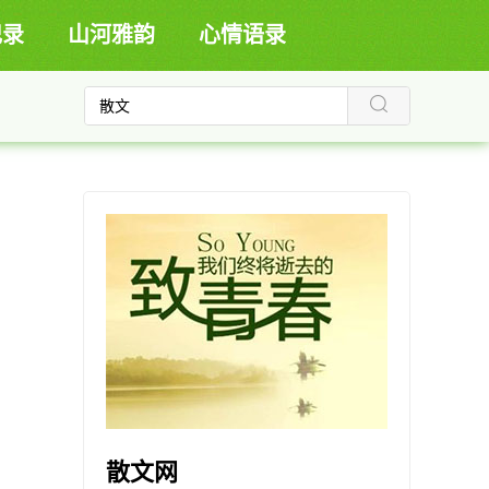
记录
山河雅韵
心情语录
散文网