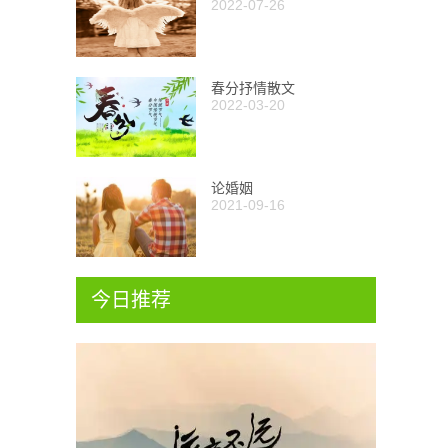
2022-07-26
春分抒情散文
2022-03-20
论婚姻
2021-09-16
今日推荐