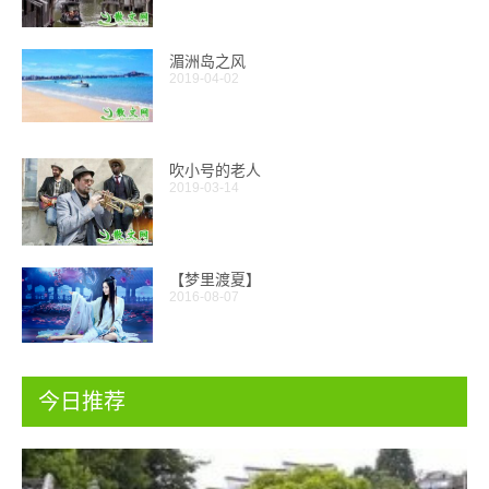
湄洲岛之风
2019-04-02
吹小号的老人
2019-03-14
【梦里渡夏】
2016-08-07
今日推荐