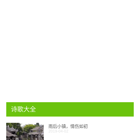
诗歌大全
雨后小镇，情伤如初
2019-04-02