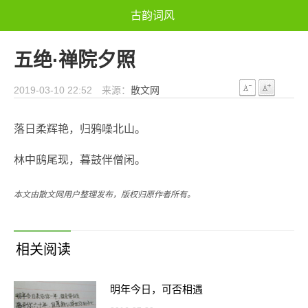
古韵词风
五绝·禅院夕照
2019-03-10 22:52 来源：
散文网
落日柔辉艳，归鸦噪北山。
林中鸱尾现，暮鼓伴僧闲。
本文由散文网用户整理发布，版权归原作者所有。
相关阅读
明年今日，可否相遇