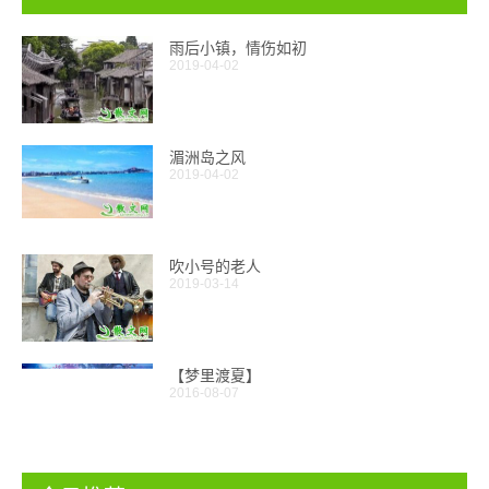
雨后小镇，情伤如初
2019-04-02
湄洲岛之风
2019-04-02
吹小号的老人
2019-03-14
【梦里渡夏】
2016-08-07