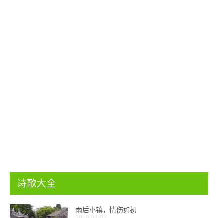
诗歌大全
雨后小镇，情伤如初
2019-04-02