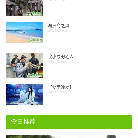
湄洲岛之风
2019-04-02
吹小号的老人
2019-03-14
【梦里渡夏】
2016-08-07
今日推荐